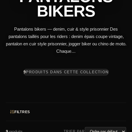
BIKERS
Pantalons bikers — denim, cuir & style prisonnier Des
pantalons taillés pour les riders : denim épais coupe vintage,
pantalon en cuir style prisonnier, jogger biker ou chino de moto.
Chaque…
9
PRODUITS DANS CETTE COLLECTION
FILTRES
9
produits
TRIER PAR