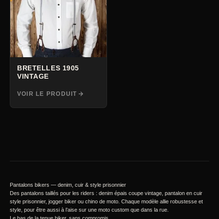
BRETELLES 1905
VINTAGE
VOIR LE PRODUIT
Pantalons bikers — denim, cuir & style prisonnier
Des pantalons taillés pour les riders : denim épais coupe vintage, pantalon en cuir
style prisonnier, jogger biker ou chino de moto. Chaque modèle allie robustesse et
style, pour être aussi à l’aise sur une moto custom que dans la rue.
Le bas de la tenue biker, sans compromis