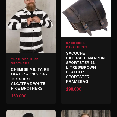
SACOCHES
CAVALIÈRES
SACOCHE
LATÉRALE MARRON
CHEMISES PIKE
SPORTSTER 11
BROTHERS
LITRES/BROWN
CHEMISE MILITAIRE
LEATHER
OG-107 – 1962 OG-
SPORTSTER
107 SHIRT
FRAMEBAG
ALCATRAZ WHITE
PIKE BROTHERS
198,00
€
159,00
€