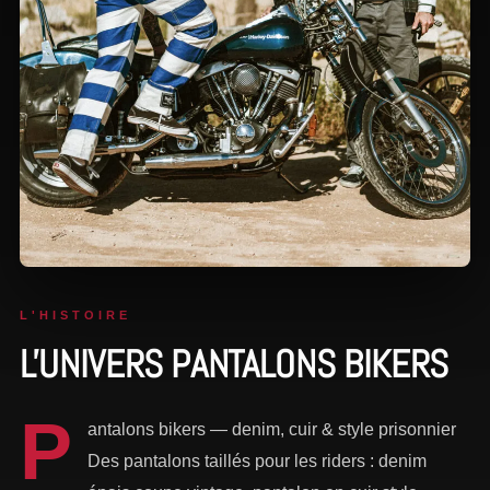
L'HISTOIRE
L'UNIVERS PANTALONS BIKERS
P
antalons bikers — denim, cuir & style prisonnier
Des pantalons taillés pour les riders : denim