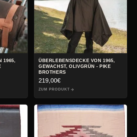
 1965,
ÜBERLEBENSDECKE VON 1965,
E
GEWACHST, OLIVGRÜN - PIKE
BROTHERS
219,00
€
ZUM PRODUKT