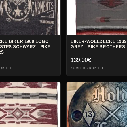
KE BIKER 1969 LOGO
BIKER-WOLLDECKE 1969
STES SCHWARZ - PIKE
GREY - PIKE BROTHERS
RS
139,00
€
UKT
ZUM PRODUKT