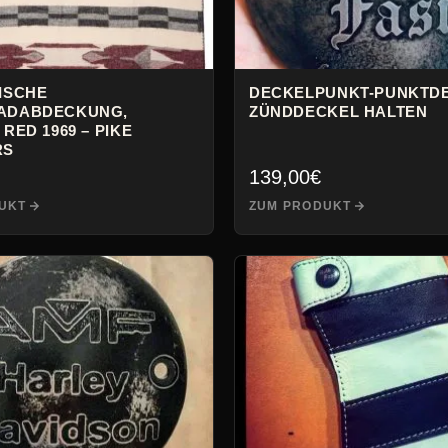
ISCHE
DECKELPUNKT-PUNKTDE
ADABDECKUNG,
ZÜNDDECKEL HALTEN
RED 1969 – PIKE
RS
139,00
€
UKT
ZUM PRODUKT