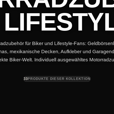
 LIFESTY
adzubehör für Biker und Lifestyle-Fans: Geldbörsen
as, mexikanische Decken, Aufkleber und Garagend
fekte Biker-Welt. Individuell ausgewähltes Motorrad
33
PRODUKTE DIESER KOLLEKTION