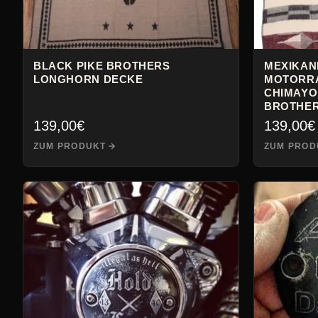
BLACK PIKE BROTHERS
MEXIKAN
LONGHORN DECKE
MOTORR
CHIMAYO 
BROTHE
139,00
€
139,00
€
ZUM PRODUKT
ZUM PROD