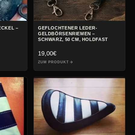
CKEL –
GEFLOCHTENER LEDER-
GELDBÖRSENRIEMEN –
SCHWARZ, 50 CM, HOLDFAST
19,00
€
ZUM PRODUKT