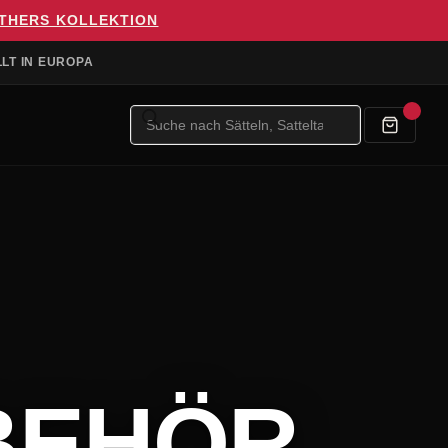
OTHERS KOLLEKTION
LT IN EUROPA
Produktsuche
BEHÖR