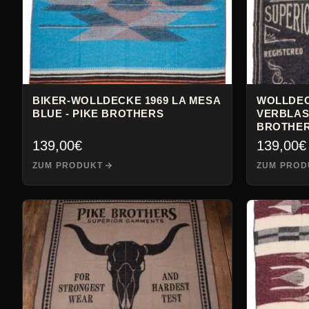
BIKER-WOLLDECKE 1969 LA MESA
WOLLDEC
BLUE - PIKE BROTHERS
VERBLAS
BROTHE
139,00
€
139,00
€
ZUM PRODUKT
ZUM PROD