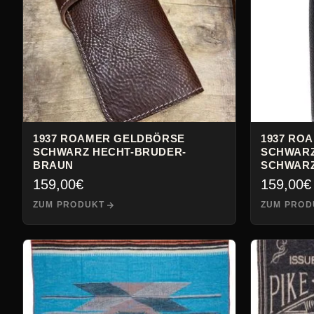
1937 ROAMER GELDBÖRSE
1937 RO
SCHWARZ HECHT-BRUDER-
SCHWARZ
BRAUN
SCHWAR
159,00
€
159,00
€
ZUM PRODUKT
ZUM PROD