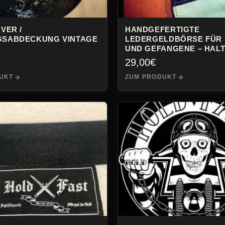
VER /
HANDGEFERTIGTE
SABDECKUNG VINTAGE
LEDERGELDBÖRSE FÜR 
UND GEFANGENE – HALT
29,00
€
UKT
ZUM PRODUKT