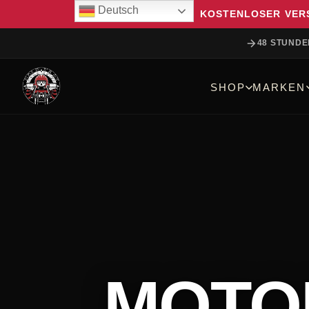
Deutsch
KOSTENLOSER VERS
48 STUNDE
SHOP
MARKEN
MOTO