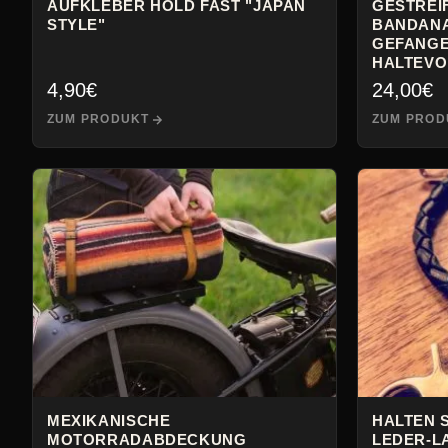
AUFKLEBER HOLD FAST "JAPAN
GESTREI
STYLE"
BANDANA
GEFANGE
HALTEVO
4,90
€
24,00
€
ZUM PRODUKT
ZUM PROD
MEXIKANISCHE
HALTEN 
MOTORRADABDECKUNG
LEDER-L