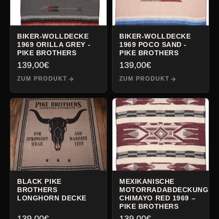
BIKER-WOLLDECKE
BIKER-WOLLDECKE
1969 ORILLA GREY -
1969 POCO SAND -
PIKE BROTHERS
PIKE BROTHERS
139,00
€
139,00
€
ZUM PRODUKT
ZUM PRODUKT
BLACK PIKE
MEXIKANISCHE
BROTHERS
MOTORRADABDECKUNG,
LONGHORN DECKE
CHIMAYO RED 1969 –
PIKE BROTHERS
139,00
€
139,00
€