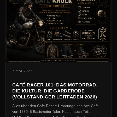
7 MAI 2026
CAFÉ RACER 101: DAS MOTORRAD,
DIE KULTUR, DIE GARDEROBE
(VOLLSTÄNDIGER LEITFADEN 2026)
Alles über den Café Racer: Ursprünge des Ace Cafe
von 1950, 5 Basismotorräder, Kustomtech-Teile,