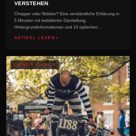
VERSTEHEN
Chopper oder Bobber? Eine verständliche Erklärung in
5 Minuten mit bebilderter Darstellung,
Hintergrundinformationen und 10 optischen
Unterschieden. Holdfast Custom-Guide.
ARTIKEL LESEN
CARNETS DE ROUTE