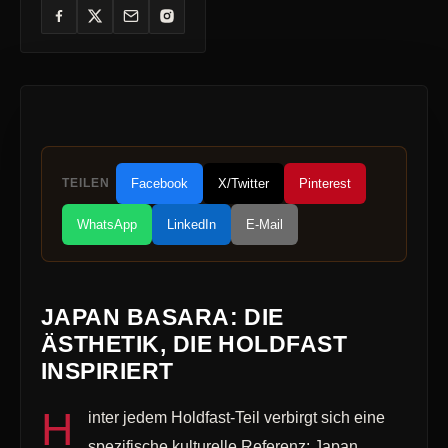
TEILEN
Facebook
X/Twitter
Pinterest
WhatsApp
LinkedIn
E-Mail
JAPAN BASARA: DIE
ÄSTHETIK, DIE HOLDFAST
INSPIRIERT
H
inter jedem Holdfast-Teil verbirgt sich eine
spezifische kulturelle Referenz: Japan