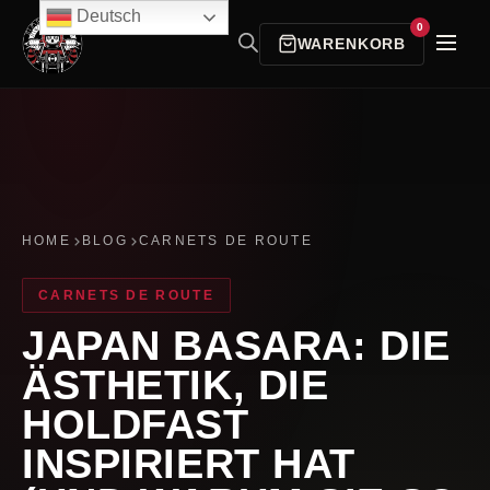
Deutsch
0
WARENKORB
HOME
BLOG
CARNETS DE ROUTE
CARNETS DE ROUTE
JAPAN BASARA: DIE
ÄSTHETIK, DIE
HOLDFAST
INSPIRIERT HAT