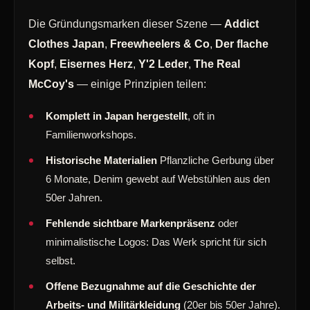
Die Gründungsmarken dieser Szene —
Addict
Clothes Japan
,
Freewheelers & Co
,
Der flache
Kopf
,
Eisernes Herz
,
Y'2 Leder
,
The Real
McCoy's
— einige Prinzipien teilen:
Komplett in Japan hergestellt
, oft in
Familienworkshops.
Historische Materialien
Pflanzliche Gerbung über
6 Monate, Denim gewebt auf Webstühlen aus den
50er Jahren.
Fehlende sichtbare Markenpräsenz
oder
minimalistische Logos: Das Werk spricht für sich
selbst.
Offene Bezugnahme auf die Geschichte der
Arbeits- und Militärkleidung
(20er bis 50er Jahre).