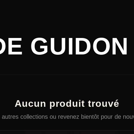
E GUIDON
Aucun produit trouvé
autres collections ou revenez bientôt pour de nouv
← VOIR TOUTE LA BOUTIQUE