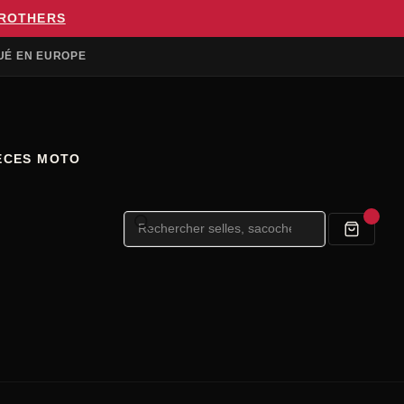
BROTHERS
UÉ EN EUROPE
ÈCES MOTO
Recherche
de
produits