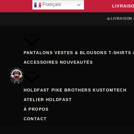
Français
LIVRAIS
LIVRAISON 
Boutique
PANTALONS
VESTES & BLOUSONS
T-SHIRTS 
ACCESSOIRES
NOUVEAUTÉS
Marques
HOLDFAST
PIKE BROTHERS
KUSTOMTECH
ATELIER HOLDFAST
À PROPOS
CONTACT