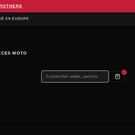
BROTHERS
UÉ EN EUROPE
ÈCES MOTO
Recherche
de
produits