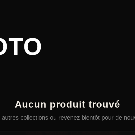
OTO
Aucun produit trouvé
autres collections ou revenez bientôt pour de nouv
← VOIR TOUTE LA BOUTIQUE