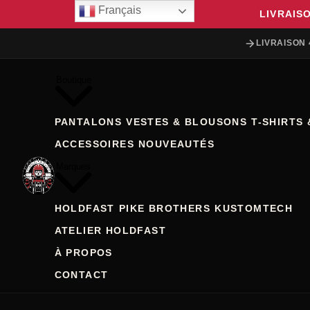
Français
LIVRAIS
LIVRAISON 
Boutique
PANTALONS
VESTES & BLOUSONS
T-SHIRTS 
ACCESSOIRES
NOUVEAUTÉS
Marques
HOLDFAST
PIKE BROTHERS
KUSTOMTECH
ATELIER HOLDFAST
À PROPOS
CONTACT