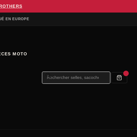
BROTHERS
UÉ EN EUROPE
ÈCES MOTO
Recherche
de
produits