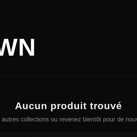
OWN
Aucun produit trouvé
autres collections ou revenez bientôt pour de nouv
← VOIR TOUTE LA BOUTIQUE