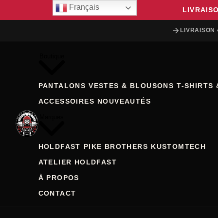
Français
LIVRAIS
LIVRAISON 
Boutique
PANTALONS
VESTES & BLOUSONS
T-SHIRTS 
ACCESSOIRES
NOUVEAUTÉS
Marques
HOLDFAST
PIKE BROTHERS
KUSTOMTECH
ATELIER HOLDFAST
À PROPOS
CONTACT