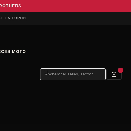
BROTHERS
UÉ EN EUROPE
ÈCES MOTO
Recherche
de
produits