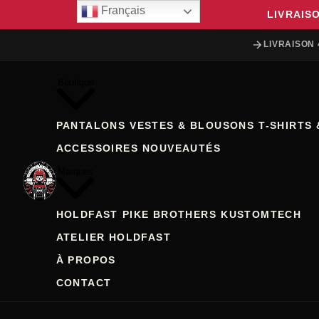
Français
LIVRAIS
LIVRAISON 
Boutique
PANTALONS
VESTES & BLOUSONS
T-SHIRTS 
ACCESSOIRES
NOUVEAUTÉS
Marques
HOLDFAST
PIKE BROTHERS
KUSTOMTECH
ATELIER HOLDFAST
À PROPOS
CONTACT