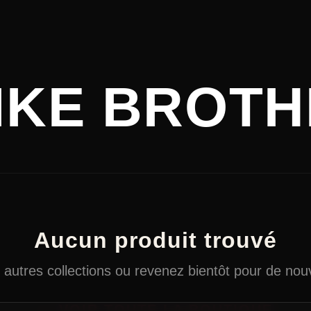
PIKE BROT
Aucun produit trouvé
autres collections ou revenez bientôt pour de nouv
← VOIR TOUTE LA BOUTIQUE