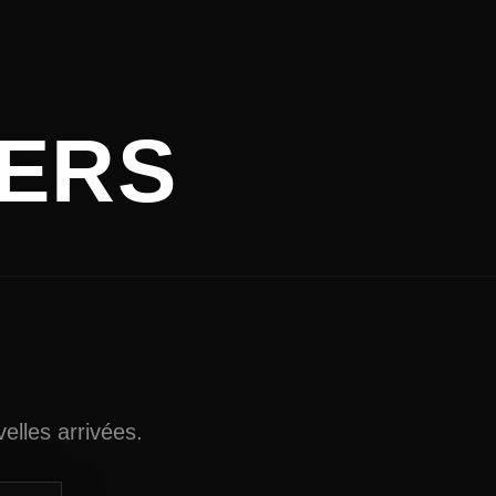
HERS
elles arrivées.