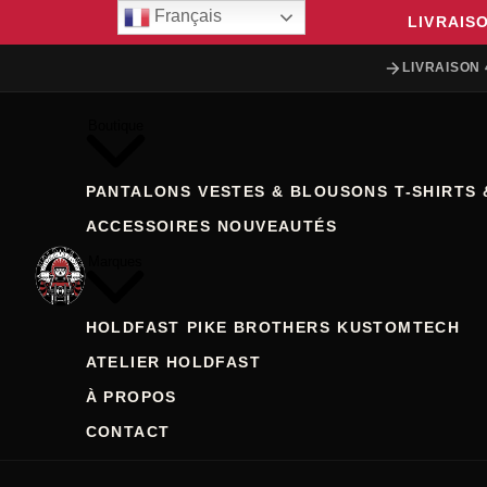
Français
LIVRAIS
LIVRAISON 
Boutique
PANTALONS
VESTES & BLOUSONS
T-SHIRTS 
ACCESSOIRES
NOUVEAUTÉS
Marques
HOLDFAST
PIKE BROTHERS
KUSTOMTECH
ATELIER HOLDFAST
À PROPOS
CONTACT