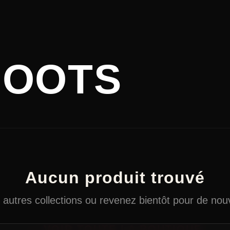
BOOTS
Aucun produit trouvé
autres collections ou revenez bientôt pour de nouv
← VOIR TOUTE LA BOUTIQUE