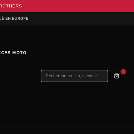
BROTHERS
UÉ EN EUROPE
ÈCES MOTO
Recherche
de
produits