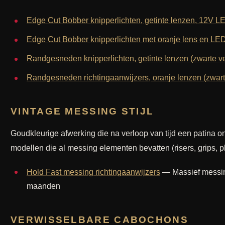
Edge Cut Bobber knipperlichten, getinte lenzen, 12V L
Edge Cut Bobber knipperlichten met oranje lens en LE
Randgesneden knipperlichten, getinte lenzen (zwarte ve
Randgesneden richtingaanwijzers, oranje lenzen (zwart
VINTAGE MESSING STIJL
Goudkleurige afwerking die na verloop van tijd een patina on
modellen die al messing elementen bevatten (risers, grips, p
Hold Fast messing richtingaanwijzers
— Massief messing
maanden
VERWISSELBARE CABOCHONS