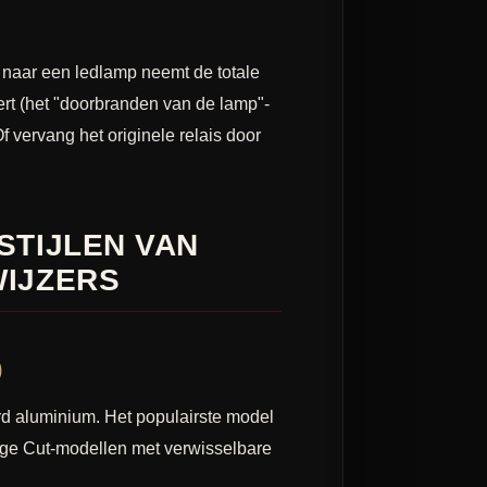
 naar een ledlamp neemt de totale
ert (het "doorbranden van de lamp"-
f vervang het originele relais door
STIJLEN VAN
IJZERS
)
rd aluminium. Het populairste model
dge Cut-modellen met verwisselbare