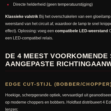
Directe helderheid (geen temperatuurstijging)
Klassieke valstrik
Bij het overschakelen van een gloeilamp
weerstand van het circuit af, waardoor de lamp te snel knipp
effect). Oplossing: voeg een
compatibele LED-weerstand
O
een LED-compatibel relais.
DE 4 MEEST VOORKOMENDE 
AANGEPASTE RICHTINGAANW
EDGE CUT-STIJL (BOBBER/CHOPPER
Hoekige, scherpgerande optiek, vervaardigd uit geanodisee
op moderne choppers en bobbers. Holdfast distribueert 4 E
lenzen: