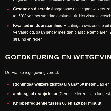
Grootte en discretie
Aangepaste richtingaanwijzers zo
tot 50% van het standaardvolume uit. Het visuele verschil
Kwaliteit en duurzaamheid
Richtingaanwijzers die uit
vervaardigd, gaan langer mee dan plastic exemplaren. Z
straling en regen.
GOEDKEURING EN WETGEVIN
De Franse regelgeving vereist:
Richtingaanwijzers zichtbaar vanaf 50 meter
Dag en 
amber/geel-oranje kleur
(Gerookte lenzen zijn toegesta
Knipperfrequentie tussen 60 en 120 per minuut