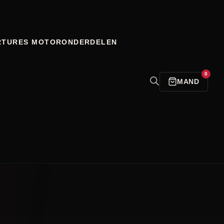
RTURES
MOTORONDERDELEN
0
MAND