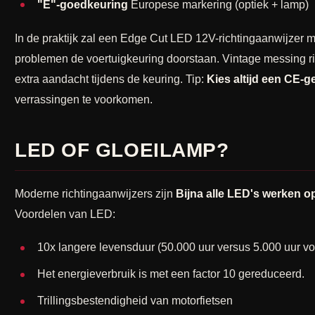
"E"-goedkeuring
Europese markering (optiek + lamp)
In de praktijk zal een Edge Cut LED 12V-richtingaanwijzer 
problemen de voertuigkeuring doorstaan. Vintage messing ri
extra aandacht tijdens de keuring. Tip:
Kies altijd een CE-g
verrassingen te voorkomen.
LED OF GLOEILAMP?
Moderne richtingaanwijzers zijn
Bijna alle LED's werken o
Voordelen van LED:
10x langere levensduur (50.000 uur versus 5.000 uur v
Het energieverbruik is met een factor 10 gereduceerd.
Trillingsbestendigheid van motorfietsen