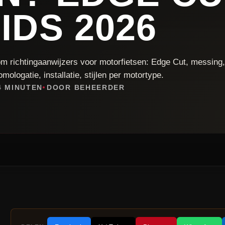
IDS 2026
m richtingaanwijzers voor motorfietsen: Edge Cut, messing
ologatie, installatie, stijlen per motortype.
4 MINUTEN
DOOR BEHEERDER