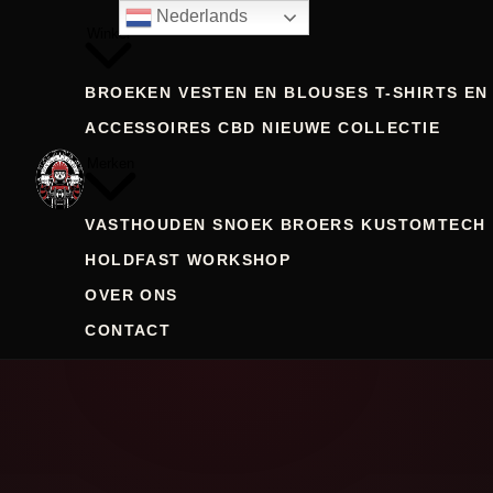
Nederlands
Winkel
BROEKEN
VESTEN EN BLOUSES
T-SHIRTS EN
ACCESSOIRES CBD
NIEUWE COLLECTIE
Merken
VASTHOUDEN
SNOEK BROERS
KUSTOMTECH
HOLDFAST WORKSHOP
OVER ONS
CONTACT