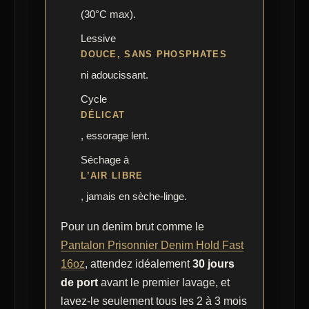
(30°C max).
Lessive
DOUCE, SANS PHOSPHATES
ni adoucissant.
Cycle
DÉLICAT
, essorage lent.
Séchage à
L’AIR LIBRE
, jamais en sèche-linge.
Pour un denim brut comme le
Pantalon Prisonnier Denim Hold Fast
16oz
, attendez idéalement
30 jours
de port
avant le premier lavage, et
lavez-le seulement tous les 2 à 3 mois