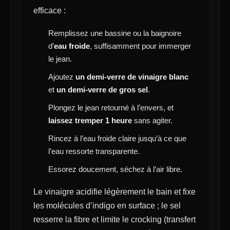
efficace :
Remplissez une bassine ou la baignoire
d’
eau froide
, suffisamment pour immerger
le jean.
Ajoutez
un demi-verre de vinaigre blanc
et
un demi-verre de gros sel
.
Plongez le jean retourné à l’envers, et
laissez tremper 1 heure
sans agiter.
Rincez à l’eau froide claire jusqu’à ce que
l’eau ressorte transparente.
Essorez doucement, séchez à l’air libre.
Le vinaigre acidifie légèrement le bain et fixe
les molécules d’indigo en surface ; le sel
resserre la fibre et limite le crocking (transfert