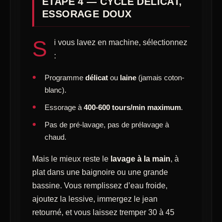
ÉTAPE 4 — CYCLE DÉLICAT,
ESSORAGE DOUX
S
i vous lavez en machine, sélectionnez
:
Programme
délicat
ou
laine
(jamais coton-
blanc).
Essorage à
400-600 tours/min maximum
.
Pas de pré-lavage, pas de prélavage à
chaud.
Mais le mieux reste le
lavage à la main
, à
plat dans une baignoire ou une grande
bassine. Vous remplissez d’eau froide,
ajoutez la lessive, immergez le jean
retourné, et vous laissez tremper 30 à 45