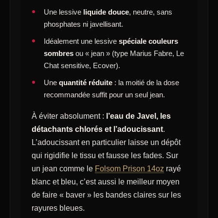
Une lessive
liquide douce
, neutre, sans
phosphates ni javellisant.
Idéalement une lessive
spéciale couleurs
sombres
ou « jean » (type Marius Fabre, Le
Chat sensitive, Ecover).
Une
quantité réduite
: la moitié de la dose
recommandée suffit pour un seul jean.
À éviter absolument :
l’eau de Javel, les
détachants chlorés et l’adoucissant
.
L’adoucissant en particulier laisse un dépôt
qui rigidifie le tissu et fausse les fades. Sur
un jean comme le
Folsom Prison 14oz
rayé
blanc et bleu, c’est aussi le meilleur moyen
de faire « baver » les bandes claires sur les
rayures bleues.