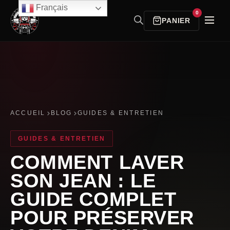
Français
0
PANIER
ACCUEIL
BLOG
GUIDES & ENTRETIEN
GUIDES & ENTRETIEN
COMMENT LAVER
SON JEAN : LE
GUIDE COMPLET
POUR PRÉSERVER