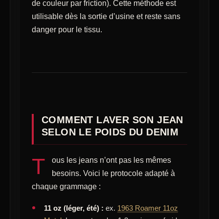
de couleur par friction). Cette méthode est
utilisable dès la sortie d’usine et reste sans
danger pour le tissu.
COMMENT LAVER SON JEAN
SELON LE POIDS DU DENIM
T
ous les jeans n’ont pas les mêmes
besoins. Voici le protocole adapté à
chaque grammage :
11 oz (léger, été) :
ex.
1963 Roamer 11oz