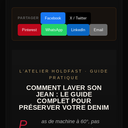
PARTAGER
Facebook
X / Twitter
Pinterest
WhatsApp
LinkedIn
Email
L’ATELIER HOLDFAST · GUIDE
PRATIQUE
COMMENT LAVER SON
JEAN : LE GUIDE
COMPLET POUR
PRÉSERVER VOTRE DENIM
P
as de machine à 60°, pas