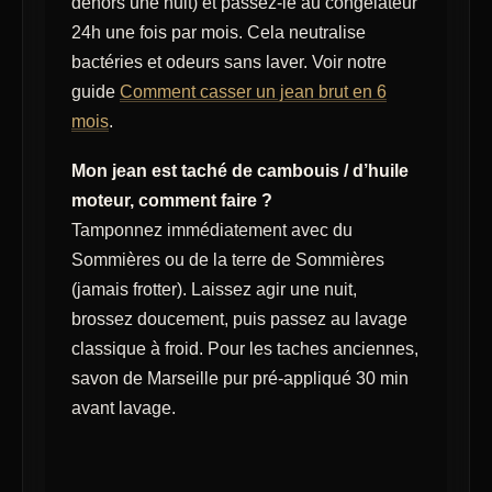
dehors une nuit) et passez-le au congélateur
24h une fois par mois. Cela neutralise
bactéries et odeurs sans laver. Voir notre
guide
Comment casser un jean brut en 6
mois
.
Mon jean est taché de cambouis / d’huile
moteur, comment faire ?
Tamponnez immédiatement avec du
Sommières ou de la terre de Sommières
(jamais frotter). Laissez agir une nuit,
brossez doucement, puis passez au lavage
classique à froid. Pour les taches anciennes,
savon de Marseille pur pré-appliqué 30 min
avant lavage.