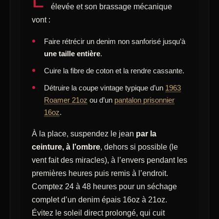
élevée et son brassage mécanique
vont :
Faire rétrécir un denim non sanforisé jusqu’à
une taille entière
.
Cuire la fibre de coton et la rendre cassante.
Détruire la coupe vintage typique d’un
1963
Roamer 21oz
ou d’un
pantalon prisonnier
16oz
.
À la place, suspendez le jean
par la
ceinture, à l’ombre
, dehors si possible (le
vent fait des miracles), à l’envers pendant les
premières heures puis remis à l’endroit.
Comptez 24 à 48 heures pour un séchage
complet d’un denim épais 16oz à 21oz.
Évitez le soleil direct prolongé, qui cuit