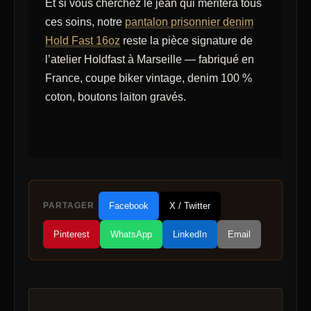
Et si vous cherchez le jean qui méritera tous
ces soins, notre
pantalon prisonnier denim
Hold Fast 16oz
reste la pièce signature de
l’atelier Holdfast à Marseille — fabriqué en
France, coupe biker vintage, denim 100 %
coton, boutons laiton gravés.
PARTAGER
Facebook
X / Twitter
Pinterest
WhatsApp
LinkedIn
Email