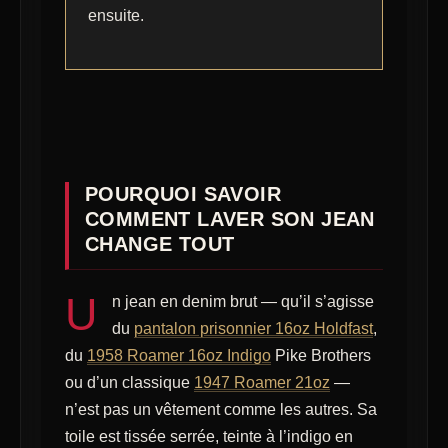
ensuite.
POURQUOI SAVOIR
COMMENT LAVER SON JEAN
CHANGE TOUT
U
n jean en denim brut — qu’il s’agisse
du
pantalon prisonnier 16oz Holdfast
,
du
1958 Roamer 16oz Indigo
Pike Brothers
ou d’un classique
1947 Roamer 21oz
—
n’est pas un vêtement comme les autres. Sa
toile est tissée serrée, teinte à l’indigo en