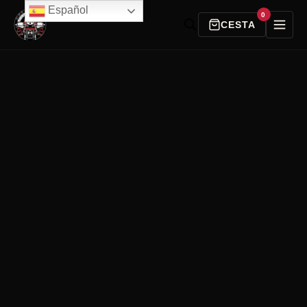
Español
0
CESTA