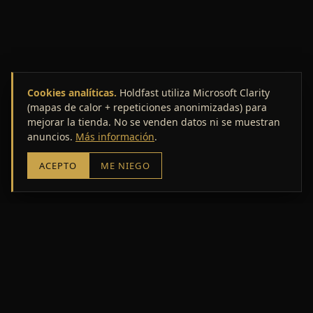
Cookies analíticas.
Holdfast utiliza Microsoft Clarity
Escuela de lo Genial SAS
(mapas de calor + repeticiones anonimizadas) para
mejorar la tienda. No se venden datos ni se muestran
anuncios.
Más información
.
ACEPTO
ME NIEGO