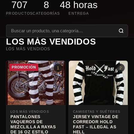
707
8
48 horas
PRODUCTOS
CATEGORÍAS
ENTREGA
LOS MÁS VENDIDOS
LOS MÁS VENDIDOS
PROMOCIÓN
1
2
LOS MÁS VENDIDOS
CAMISETAS Y SUÉTERES
PANTALONES
JERSEY VINTAGE DE
VAQUEROS DE
CORREDOR HOLD
MEZCLILLA A RAYAS
FAST – ILLEGAL AS
DE 16 OZ ESTILO
HELL