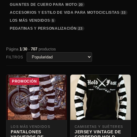
GUANTES DE CUERO PARA MOTO
20
ACCESORIOS Y ESTILO DE VIDA PARA MOTOCICLISTAS
33
LOS MÁS VENDIDOS
5
PEGATINAS Y PERSONALIZACIÓN
23
Página
1
/
30
-
707
productos
FILTROS
PROMOCIÓN
LOS MÁS VENDIDOS
CAMISETAS Y SUÉTERES
PANTALONES
JERSEY VINTAGE DE
VAQUEROS DE
CORREDOR HOLD