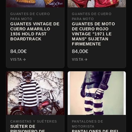
GUANTES DE CUERO
GUANTES DE CUERO
PARA MOTO
PARA MOTO
GUANTES VINTAGE DE
GUANTES DE MOTO
CUERO AMARILLO
DE CUERO ROJO
1936 HOLD FAST
VINTAGE "1971 LE
BOARDTRACK
MANS" SUJETAN
FIRMEMENTE
84,00
€
84,00
€
VISTA
VISTA
CAMISETAS Y SUÉTERES
PANTALONES DE
SUÉTER DE
MOTORISTA
PRISIONERO DE
PANTALONES DE PIEL