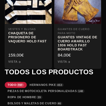
VESTES Y BLUSAS
GUANTES DE CUERO
CHAQUETA DE
PARA MOTO
PRISIONERO DE
GUANTES VINTAGE DE
VAQUERO HOLD FAST
CUERO AMARILLO
1936 HOLD FAST
BOARDTRACK
159,00
€
84,00
€
VISTA
VISTA
TODOS LOS PRODUCTOS
TODO
HERMANOS PIKE
707
453
PIEZAS DE MOTOCICLETA PERSONALIZADAS
148
ROPA DE HOMBRE
39
BOLSOS Y MALETAS DE CUERO
46