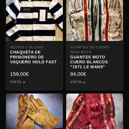
VESTES Y BLUSAS
GUANTES DE CUERO
CHAQUETA DE
PARA MOTO
PRISIONERO DE
GUANTES MOTO
VAQUERO HOLD FAST
CUERO BLANCOS
"1971 LE MANS"
159,00
€
84,00
€
VISTA
VISTA