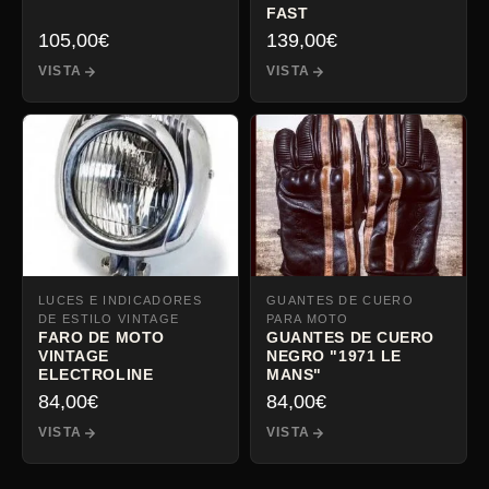
FAST
105,00
€
139,00
€
VISTA
VISTA
LUCES E INDICADORES
GUANTES DE CUERO
DE ESTILO VINTAGE
PARA MOTO
FARO DE MOTO
GUANTES DE CUERO
VINTAGE
NEGRO "1971 LE
ELECTROLINE
MANS"
84,00
€
84,00
€
VISTA
VISTA