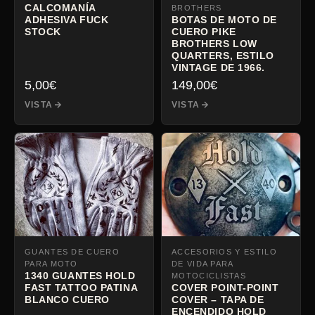
CALCOMANÍA
BROTHERS
ADHESIVA FUCK
BOTAS DE MOTO DE
STOCK
CUERO PIKE
BROTHERS LOW
QUARTERS, ESTILO
VINTAGE DE 1966.
5,00
€
149,00
€
VISTA
VISTA
GUANTES DE CUERO
ACCESORIOS Y ESTILO
PARA MOTO
DE VIDA PARA
1340 GUANTES HOLD
MOTOCICLISTAS
FAST TATTOO PATINA
COVER POINT-POINT
BLANCO CUERO
COVER – TAPA DE
ENCENDIDO HOLD