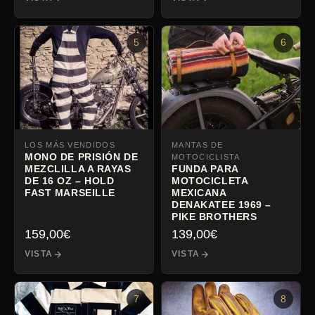
5
6
LOS MÁS VENDIDOS
MANTAS DE
MONO DE PRISIÓN DE
MOTOCICLISTA
MEZCLILLA A RAYAS
FUNDA PARA
DE 16 OZ – HOLD
MOTOCICLETA
FAST MARSEILLE
MEXICANA
DENAKATEE 1969 –
PIKE BROTHERS
159,00
€
139,00
€
VISTA
VISTA
7
8