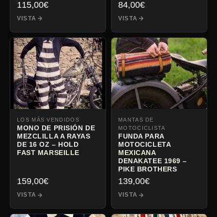
115,00
€
84,00
€
VISTA
VISTA
LOS MÁS VENDIDOS
MANTAS DE
MONO DE PRISIÓN DE
MOTOCICLISTA
MEZCLILLA A RAYAS
FUNDA PARA
DE 16 OZ – HOLD
MOTOCICLETA
FAST MARSEILLE
MEXICANA
DENAKATEE 1969 –
PIKE BROTHERS
159,00
€
139,00
€
VISTA
VISTA