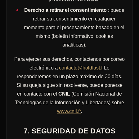
Derecho a retirar el consentimiento
: puede
retirar su consentimiento en cualquier
momento para el procesamiento basado en el
mismo (boletín informativo, cookies
analíticas).
Para ejercer sus derechos, contáctenos por correo
electrónico a
contacto@holdfast.fr
Le
responderemos en un plazo máximo de 30 días.
Si su queja sigue sin resolverse, puede ponerse
en contacto con el
CNIL
(Comisión Nacional de
Tecnologías de la Información y Libertades) sobre
www.cnil.fr
.
7. SEGURIDAD DE DATOS