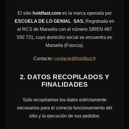
El sitio
holdfast.com
es la marca operada por
ESCUELA DE LO GENIAL
SAS,
Registrada en
el RCS de Marsella con el número SIREN 497
550 731, cuyo domicilio social se encuentra en
Marsella (Francia).
Contacto:
contacto@holdfast.fr
2. DATOS RECOPILADOS Y
FINALIDADES
Solo recopilamos los datos estrictamente
necesarios para el correcto funcionamiento del
sitio y la ejecución de sus pedidos.