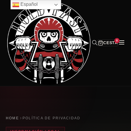
Español
0
CESTA
HOME
POLÍTICA DE PRIVACIDAD