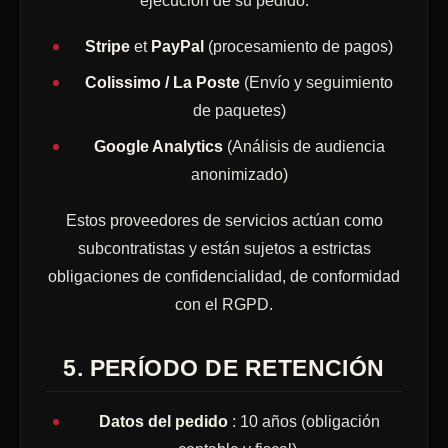
ejecución de su pedido.
Stripe
et
PayPal
(procesamiento de pagos)
Colissimo / La Poste
(Envío y seguimiento
de paquetes)
Google Analytics
(Análisis de audiencia
anonimizado)
Estos proveedores de servicios actúan como
subcontratistas y están sujetos a estrictas
obligaciones de confidencialidad, de conformidad
con el RGPD.
5. PERÍODO DE RETENCIÓN
Datos del pedido
: 10 años (obligación