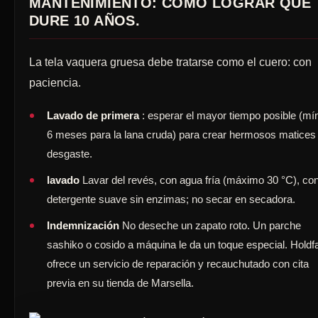
MANTENIMIENTO: CÓMO LOGRAR QUE
DURE 10 AÑOS.
La tela vaquera gruesa debe tratarse como el cuero: con
paciencia.
Lavado de primera
: esperar el mayor tiempo posible (m
6 meses para la lana cruda) para crear hermosos matices
desgaste.
lavado
Lavar del revés, con agua fría (máximo 30 °C), co
detergente suave sin enzimas; no secar en secadora.
Indemnización
No deseche un zapato roto. Un parche
sashiko o cosido a máquina le da un toque especial. Holdf
ofrece un servicio de reparación y recauchutado con cita
previa en su tienda de Marsella.