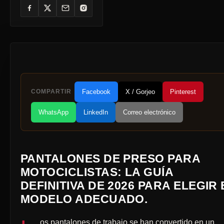
COMPARTIR
Facebook
X / Gorjeo
Pinterest
WhatsApp
LinkedIn
Correo electrónico
PANTALONES DE PRESO PARA
MOTOCICLISTAS: LA GUÍA
DEFINITIVA DE 2026 PARA ELEGIR 
MODELO ADECUADO.
os pantalones de trabajo se han convertido en un