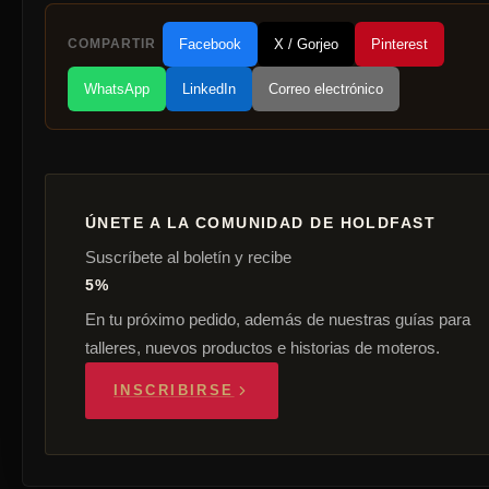
COMPARTIR
Facebook
X / Gorjeo
Pinterest
WhatsApp
LinkedIn
Correo electrónico
ÚNETE A LA COMUNIDAD DE HOLDFAST
Suscríbete al boletín y recibe
5%
En tu próximo pedido, además de nuestras guías para
talleres, nuevos productos e historias de moteros.
INSCRIBIRSE