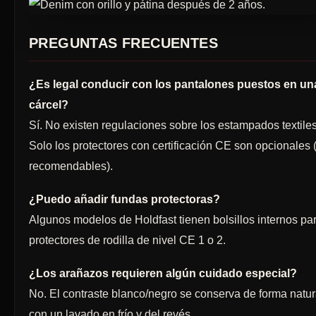
PREGUNTAS FRECUENTES
¿Es legal conducir con los pantalones puestos en un
cárcel?
Sí. No existen regulaciones sobre los estampados textiles
Solo los protectores con certificación CE son opcionales 
recomendables).
¿Puedo añadir fundas protectoras?
Algunos modelos de Holdfast tienen bolsillos internos pa
protectores de rodilla de nivel CE 1 o 2.
¿Los arañazos requieren algún cuidado especial?
No. El contraste blanco/negro se conserva de forma natur
con un lavado en frío y del revés.