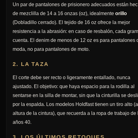
Un par de pantalones de prisionero adecuados están he
de mezclilla de 14 a 16 onzas (oz), idealmente
orillo
(Dobladillo cerrado). El tejido de 16 oz ofrece la mejor
resistencia a la abrasión: en caso de resbalón, cada gra
cuenta. El denim de menos de 12 oz es para pantalones 
moda, no para pantalones de moto.
2. LA TAZA
El corte debe ser recto o ligeramente entallado, nunca
ajustado. El objetivo: que haya espacio para la rodilla al
sentarse en la silla de montar, sin que la cinturilla se desl
por la espalda. Los modelos Holdfast tienen un tiro alto (a
altura de la cintura), que recuerda a la ropa de trabajo de 
años 40.
3. LOS ÚLTIMOS RETOQUES