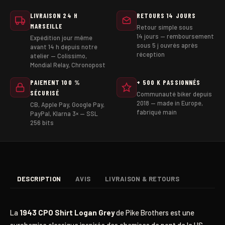
LIVRAISON 24 H
RETOURS 14 JOURS
MARSEILLE
Retour simple sous
14 jours — remboursement
Expédition jour même
sous 5 j ouvrés après
avant 14 h depuis notre
réception
atelier — Colissimo,
Mondial Relay, Chronopost
PAIEMENT 100 %
+ 500 K PASSIONNÉS
SÉCURISÉ
Communauté biker depuis
2018 — made in Europe,
CB, Apple Pay, Google Pay,
fabriqué main
PayPal, Klarna 3× — SSL
256 bits
DESCRIPTION
AVIS
LIVRAISON & RETOURS
La
1943 CPO Shirt Logan Grey
de Pike Brothers est une