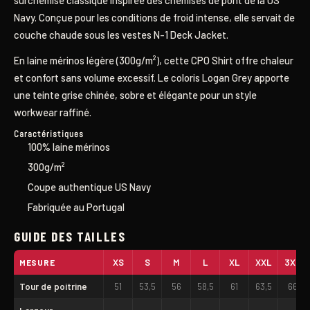
surchemise classique inspirée des chemises de pont de la US
Navy. Conçue pour les conditions de froid intense, elle servait de
couche chaude sous les vestes N-1 Deck Jacket.
En laine mérinos légère (300g/m²), cette CPO Shirt offre chaleur
et confort sans volume excessif. Le coloris Logan Grey apporte
une teinte grise chinée, sobre et élégante pour un style
workwear raffiné.
Caractéristiques
100% laine mérinos
300g/m²
Coupe authentique US Navy
Fabriquée au Portugal
GUIDE DES TAILLES
XS
S
M
L
XL
XXL
3XL
MESURE
Tour de poitrine
51
53,5
56
58,5
61
63,5
66