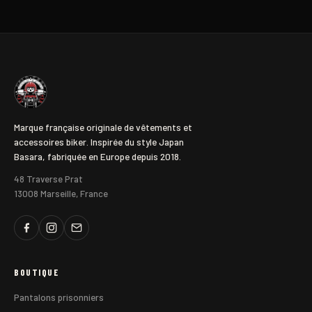
initial
actuel
était :
est :
84,00€.
48,00€.
Marque française originale de vêtements et
accessoires biker. Inspirée du style Japan
Basara, fabriquée en Europe depuis 2018.
48 Traverse Prat
13008 Marseille, France
BOUTIQUE
Pantalons prisonniers