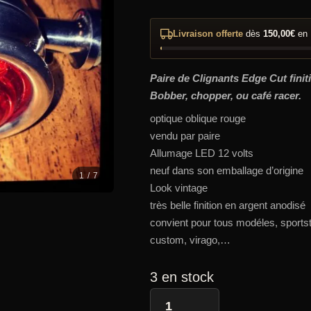
Livraison offerte
dès
150,00
€
en 
Paire de Clignants Edge Cut fini
Bobber, chopper, ou café racer.
optique oblique rouge
vendu par paire
Allumage LED 12 volts
neuf dans son emballage d’origine
1 / 7
Look vintage
très belle finition en argent anodisé
convient pour tous modéles, sportst
custom, virago,…
3 en stock
quantité