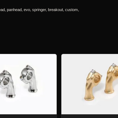
head, panhead, evo, springer, breakout, custom,