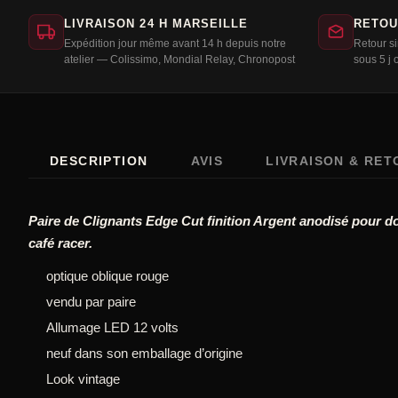
LIVRAISON 24 H MARSEILLE
RETOU
Expédition jour même avant 14 h depuis notre
Retour s
atelier — Colissimo, Mondial Relay, Chronopost
sous 5 j 
DESCRIPTION
AVIS
LIVRAISON & RE
Paire de Clignants Edge Cut finition Argent anodisé pour d
café racer.
optique oblique rouge
vendu par paire
Allumage LED 12 volts
neuf dans son emballage d’origine
Look vintage