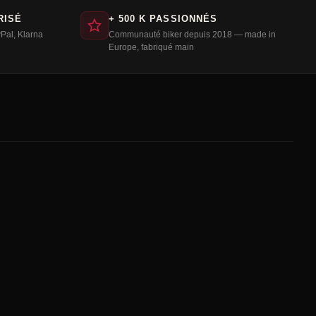
RISÉ
+ 500 K PASSIONNÉS
Pal, Klarna
Communauté biker depuis 2018 — made in
Europe, fabriqué main