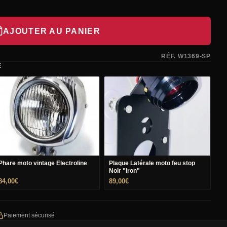
AJOUTER AU PANIER
RÉF. W1369-SP
E
Phare moto vintage Electroline
Plaque Latérale moto feu stop
Noir "Iron"
84,00
€
89,00
€
Paiement sécurisé