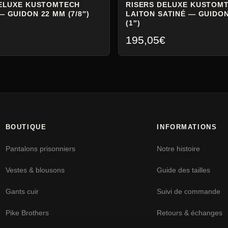
DELUXE KUSTOMTECH
RISERS DELUXE KUSTOM
 GUIDON 22 MM (7/8″)
LAITON SATINÉ — GUIDON
(1″)
€
195,05
€
BOUTIQUE
INFORMATIONS
Pantalons prisonniers
Notre histoire
Vestes & blousons
Guide des tailles
Gants cuir
Suivi de commande
Pike Brothers
Retours & échanges