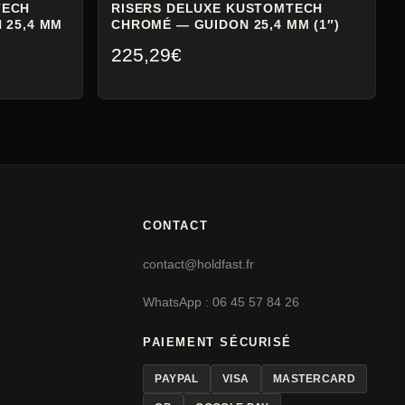
TECH
RISERS DELUXE KUSTOMTECH
 25,4 MM
CHROMÉ — GUIDON 25,4 MM (1″)
225,29
€
CONTACT
contact@holdfast.fr
WhatsApp : 06 45 57 84 26
PAIEMENT SÉCURISÉ
PAYPAL
VISA
MASTERCARD