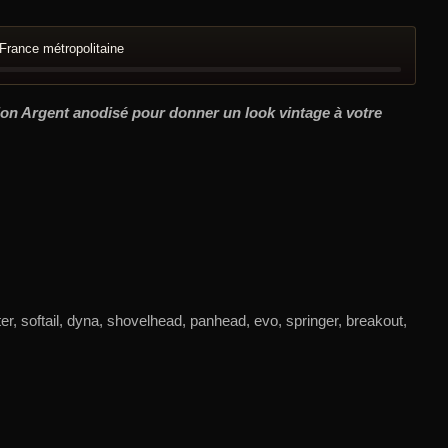
France métropolitaine
tion Argent anodisé pour donner un look vintage à votre
er, softail, dyna, shovelhead, panhead, evo, springer, breakout,