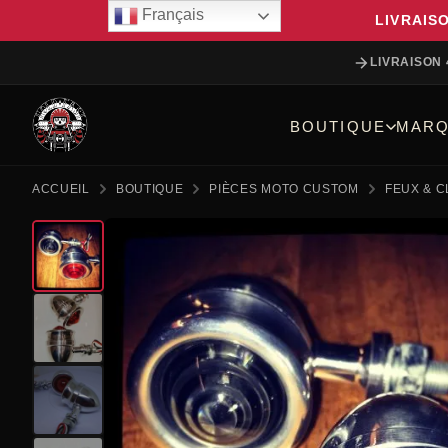
Français
LIVRAIS
LIVRAISON 
BOUTIQUE
MARQ
ACCUEIL
BOUTIQUE
PIÈCES MOTO CUSTOM
FEUX & C