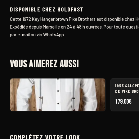
DISPONIBLE CHEZ HOLDFAST
Cette 1972 Key Hanger brown Pike Brothers est disponible chez
H
Expédiée depuis Marseille en 24 à 48 h ouvrées. Pour toute questi
par
e-mail
ou via WhatsApp.
Vous aimerez aussi
1953 SALOP
DE PIKE BR
179,00
€
BRETELLES 1905 VINTAGE
COMPLÉTEZ VOTRE LOOK