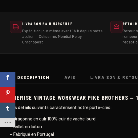
LIVRAISON 24 H MARSEILLE
RETOUR
Expédition jour même avant 14 h depuis notre
Retour s
atelier — Colissimo, Mondial Relay,
rembour
Chronopost
réceptio
DESCRIPTION
AVIS
LIVRAISON & RETO
CHEMISE VINTAGE WORKWEAR PIKE BROTHERS — 
Les détails suivants caractérisent notre porte-clés:
– Dragonne en cuir 100% cuir de vache lourd
– œillet en laiton
– Fabriqué en Portugal