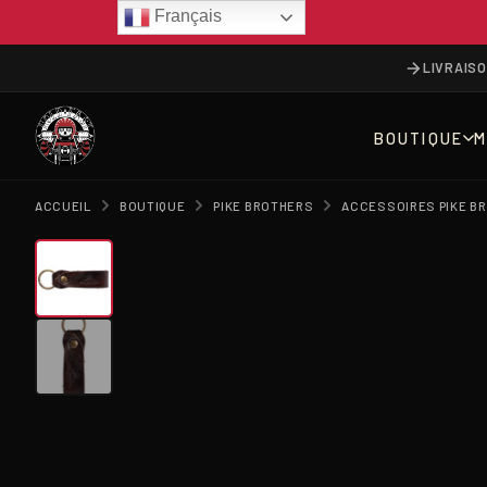
Français
LIVRAIS
BOUTIQUE
M
ACCUEIL
BOUTIQUE
PIKE BROTHERS
ACCESSOIRES PIKE B