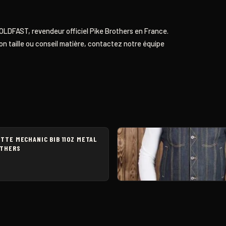
OLDFAST
, revendeur officiel Pike Brothers en France.
on taille ou conseil matière, contactez notre équipe
ETTE MECHANIC BIB 11OZ METAL
OTHERS
CUT DENIM BIKER 1963 ROAMER 
METAL