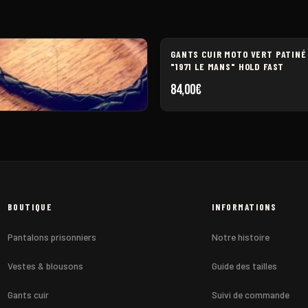
GANTS CUIR MOTO VERT PATINÉ
"1971 LE MANS" HOLD FAST
84,00
€
IR TRESSÉE HOLD FAST
BOUTIQUE
INFORMATIONS
Pantalons prisonniers
Notre histoire
Vestes & blousons
Guide des tailles
Gants cuir
Suivi de commande