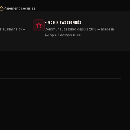
Paiement sécurisé
+ 500 K PASSIONNÉS
Pal, Klarna 3× —
Communauté biker depuis 2018 — made in
Europe, fabriqué main