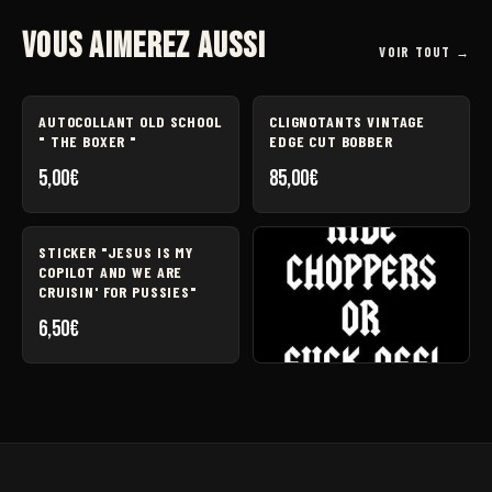
Vous aimerez aussi
VOIR TOUT →
AUTOCOLLANT OLD SCHOOL
CLIGNOTANTS VINTAGE
" THE BOXER "
EDGE CUT BOBBER
5,00
€
85,00
€
STICKER "JESUS IS MY
COPILOT AND WE ARE
CRUISIN' FOR PUSSIES"
6,50
€
STICKER "RIDE CHOPPERS
OR FUCK OFF"
8,50
€