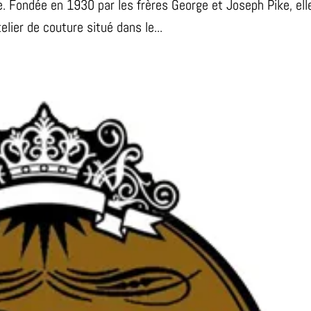
e. Fondée en 1930 par les frères George et Joseph Pike, ell
lier de couture situé dans le...