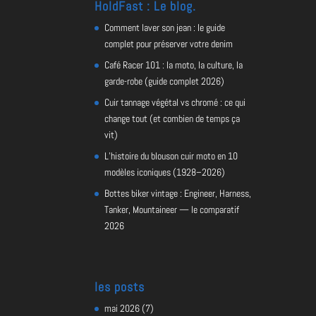
HoldFast : Le blog.
Comment laver son jean : le guide
complet pour préserver votre denim
Café Racer 101 : la moto, la culture, la
garde-robe (guide complet 2026)
Cuir tannage végétal vs chromé : ce qui
change tout (et combien de temps ça
vit)
L’histoire du blouson cuir moto en 10
modèles iconiques (1928–2026)
Bottes biker vintage : Engineer, Harness,
Tanker, Mountaineer — le comparatif
2026
les posts
mai 2026
(7)