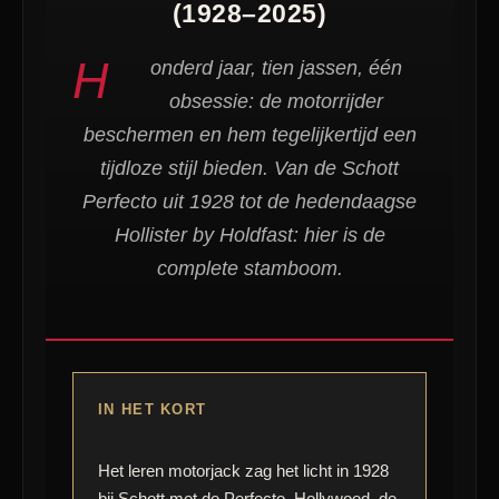
(1928–2025)
H
onderd jaar, tien jassen, één
obsessie: de motorrijder
beschermen en hem tegelijkertijd een
tijdloze stijl bieden. Van de Schott
Perfecto uit 1928 tot de hedendaagse
Hollister by Holdfast: hier is de
complete stamboom.
IN HET KORT
Het leren motorjack zag het licht in 1928
bij Schott met de Perfecto. Hollywood, de