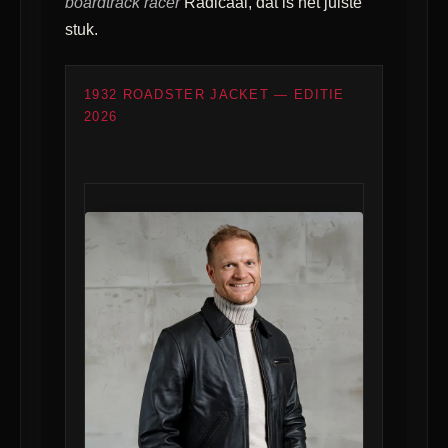
boardtrack racer
Radicaal, dat is het juiste
stuk.
1932 ROADSTER JACKET — EDITIE
2026