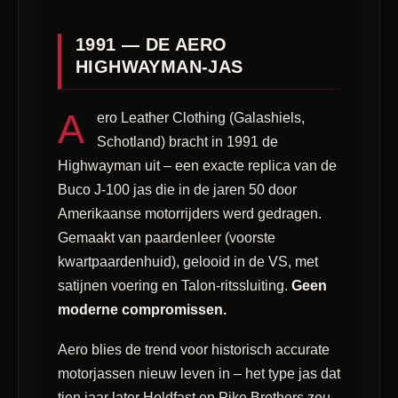
1991 — DE AERO
HIGHWAYMAN-JAS
A
ero Leather Clothing (Galashiels,
Schotland) bracht in 1991 de
Highwayman uit – een exacte replica van de
Buco J-100 jas die in de jaren 50 door
Amerikaanse motorrijders werd gedragen.
Gemaakt van paardenleer (voorste
kwartpaardenhuid), gelooid in de VS, met
satijnen voering en Talon-ritssluiting.
Geen
moderne compromissen.
Aero blies de trend voor historisch accurate
motorjassen nieuw leven in – het type jas dat
tien jaar later Holdfast en Pike Brothers zou