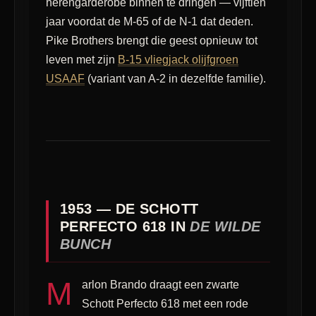
herengarderobe binnen te dringen — vijftien
jaar voordat de M-65 of de N-1 dat deden.
Pike Brothers brengt die geest opnieuw tot
leven met zijn
B-15 vliegjack olijfgroen
USAAF
(variant van A-2 in dezelfde familie).
1953 — DE SCHOTT
PERFECTO 618 IN
DE WILDE
BUNCH
M
arlon Brando draagt ​​een zwarte
Schott Perfecto 618 met een rode