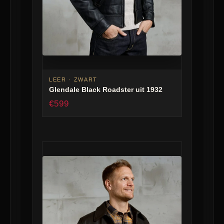
LEER · ZWART
Glendale Black Roadster uit 1932
€599