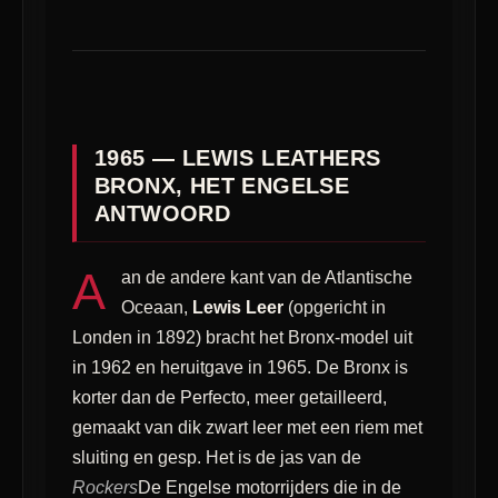
1965 — LEWIS LEATHERS
BRONX, HET ENGELSE
ANTWOORD
A
an de andere kant van de Atlantische
Oceaan,
Lewis Leer
(opgericht in
Londen in 1892) bracht het Bronx-model uit
in 1962 en heruitgave in 1965. De Bronx is
korter dan de Perfecto, meer getailleerd,
gemaakt van dik zwart leer met een riem met
sluiting en gesp. Het is de jas van de
Rockers
De Engelse motorrijders die in de