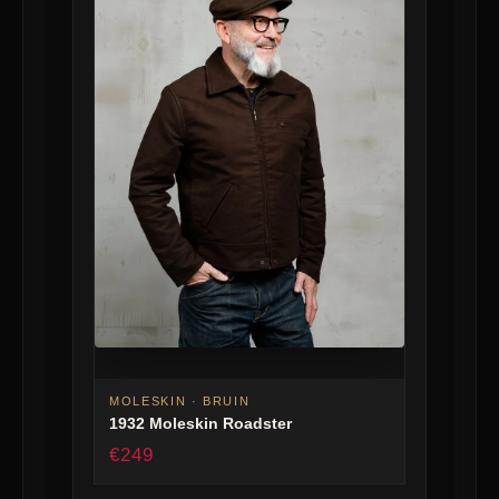
MOLESKIN · BRUIN
1932 Moleskin Roadster
€249