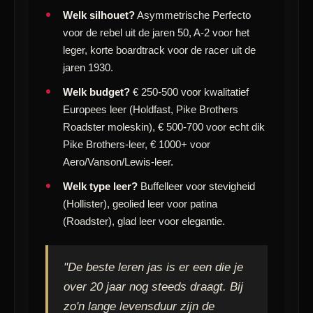
Welk silhouet?
Asymmetrische Perfecto
voor de rebel uit de jaren 50, A-2 voor het
leger, korte boardtrack voor de racer uit de
jaren 1930.
Welk budget?
€ 250-500 voor kwalitatief
Europees leer (Holdfast, Pike Brothers
Roadster moleskin), € 500-700 voor echt dik
Pike Brothers-leer, € 1000+ voor
Aero/Vanson/Lewis-leer.
Welk type leer?
Buffelleer voor stevigheid
(Hollister), geolied leer voor patina
(Roadster), glad leer voor elegantie.
"De beste leren jas is er een die je
over 20 jaar nog steeds draagt. Bij
zo'n lange levensduur zijn de