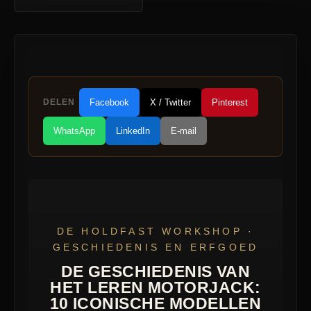
DELEN
Facebook
X / Twitter
Pinterest
WhatsApp
LinkedIn
E-mail
DE HOLDFAST WORKSHOP ·
GESCHIEDENIS EN ERFGOED
DE GESCHIEDENIS VAN
HET LEREN MOTORJACK:
10 ICONISCHE MODELLEN