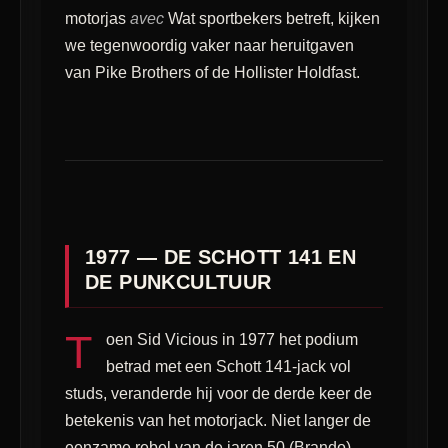
motorjas
avec
Wat sportbekers betreft, kijken
we tegenwoordig vaker naar heruitgaven
van Pike Brothers of de Hollister Holdfast.
1977 — DE SCHOTT 141 EN
DE PUNKCULTUUR
T
oen Sid Vicious in 1977 het podium
betrad met een Schott 141-jack vol
studs, veranderde hij voor de derde keer de
betekenis van het motorjack. Niet langer de
eenzame rebel van de jaren 50 (Brando),