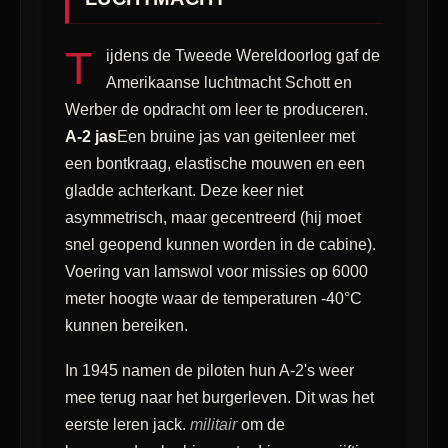
T
ijdens de Tweede Wereldoorlog gaf de
Amerikaanse luchtmacht Schott en
Werber de opdracht om leer te produceren.
A-2 jas
Een bruine jas van geitenleer met
een bontkraag, elastische mouwen en een
gladde achterkant. Deze keer niet
asymmetrisch, maar gecentreerd (hij moet
snel geopend kunnen worden in de cabine).
Voering van lamswol voor missies op 6000
meter hoogte waar de temperaturen -40°C
kunnen bereiken.
In 1945 namen de piloten hun A-2's weer
mee terug naar het burgerleven. Dit was het
eerste leren jack.
militair
om de