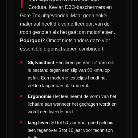
I
Cordura, Kevlar, D3O-beschermers en
Gore-Tex uitgevonden. Maar geen enkel
materiaal heeft dik volnerfleer ooit van de
troon gestoten als het gaat om motorfietsen.
Pourquoi?
Omdat niets anders deze vier
essentiële eigenschappen combineert:
Slijtvastheid
Een leren jas van 1.4 mm dik
is bestand tegen een slip van 90 km/u op
asfalt. Een moderne textieljas houdt het
zelden langer dan 50 km/u vol.
Ergonomie
Het leer neemt de vorm van het
lichaam aan wanneer het gedragen wordt en
wordt een tweede huid.
lang leven
30 tot 50 jaar voor goed gelooid
leer, tegenover 5 tot 10 jaar voor technisch
textiel.