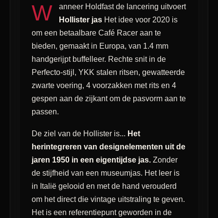
W
anneer Holdfast de lancering uitvoert
Hollister jas
Het idee voor 2020 is
om een ​​betaalbare Café Racer aan te
bieden, gemaakt in Europa, van 1.4 mm
handgerijpt buffelleer. Rechte snit in de
Perfecto-stijl, YKK stalen ritsen, gewatteerde
zwarte voering, 4 voorzakken met rits en 4
gespen aan de zijkant om de pasvorm aan te
passen.
De ziel van de Hollister is...
Het
herintegreren van designelementen uit de
jaren 1950 in een eigentijdse jas.
Zonder
de stijfheid van een museumjas. Het leer is
in Italië gelooid en met de hand verouderd
om het direct die vintage uitstraling te geven.
Het is een referentiepunt geworden in de