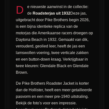
D
e nieuwste aanwinst in de collectie:
de
Roadsterjas uit 1932
Deze jas,
uitgebracht door Pike Brothers begin 2026,
is een bijna identieke replica van de
motorjas die Amerikaanse racers droegen op
Daytona Beach in 1932. Gemaakt van dik,
verouderd, geolied leer, heeft de jas een
lamswollen voering, twee verticale zakken
en een button-down kraag. Verkrijgbaar in
twee kleuren: Glendale Black en Glendale
Brown.
De Pike Brothers Roadster Jacket is korter
dan de Hollister, heeft een meer getailleerde
pasvorm en een meer pre-1940 uitstraling.
Bekijk de foto's voor een impressie.