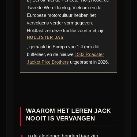
Tweede Wereldoorlog, Vietnam en de
Europese motorcultuur hebben het
vervolgens verder vormgegeven.
Holdfast zet deze traditie voort met zijn
HOLLISTER JAS
, gemaakt in Europa van 1.4 mm dik
buffelleer, en de nieuwe
1932 Roadster
Jacket Pike Brothers
uitgebracht in 2026.
WAAROM HET LEREN JACK
NOOIT IS VERVANGEN
n de afgelopen honderd jaar zijn