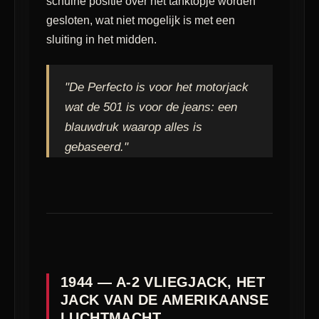
schuine positie over het tanktopje worden
gesloten, wat niet mogelijk is met een
sluiting in het midden.
"De Perfecto is voor het motorjack
wat de 501 is voor de jeans: een
blauwdruk waarop alles is
gebaseerd."
1944 — A-2 VLIEGJACK, HET
JACK VAN DE AMERIKAANSE
LUCHTMACHT