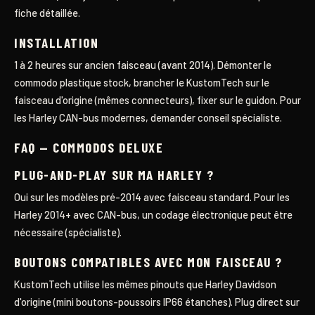
fiche détaillée.
INSTALLATION
1 à 2 heures sur ancien faisceau (avant 2014). Démonter le
commodo plastique stock, brancher le KustomTech sur le
faisceau d'origine (mêmes connecteurs), fixer sur le guidon. Pour
les Harley CAN-bus modernes, demander conseil spécialiste.
FAQ — COMMODOS DELUXE
PLUG-AND-PLAY SUR MA HARLEY ?
Oui sur les modèles pré-2014 avec faisceau standard. Pour les
Harley 2014+ avec CAN-bus, un codage électronique peut être
nécessaire (spécialiste).
BOUTONS COMPATIBLES AVEC MON FAISCEAU ?
KustomTech utilise les mêmes pinouts que Harley Davidson
d'origine (mini boutons-poussoirs IP66 étanches). Plug direct sur