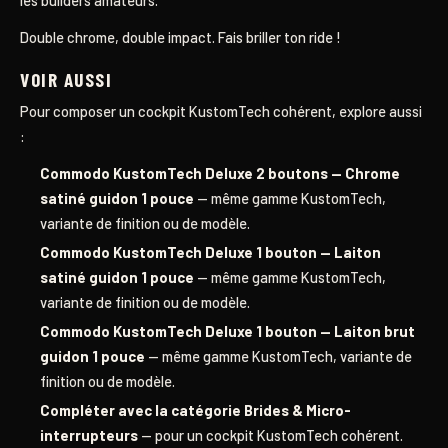
les builders amateurs.
Double chrome, double impact. Fais briller ton ride !
VOIR AUSSI
Pour composer un cockpit KustomTech cohérent, explore aussi
:
Commodo KustomTech Deluxe 2 boutons — Chrome
satiné guidon 1 pouce
— même gamme KustomTech,
variante de finition ou de modèle.
Commodo KustomTech Deluxe 1 bouton — Laiton
satiné guidon 1 pouce
— même gamme KustomTech,
variante de finition ou de modèle.
Commodo KustomTech Deluxe 1 bouton — Laiton brut
guidon 1 pouce
— même gamme KustomTech, variante de
finition ou de modèle.
Compléter avec la catégorie Brides & Micro-
interrupteurs
— pour un cockpit KustomTech cohérent.