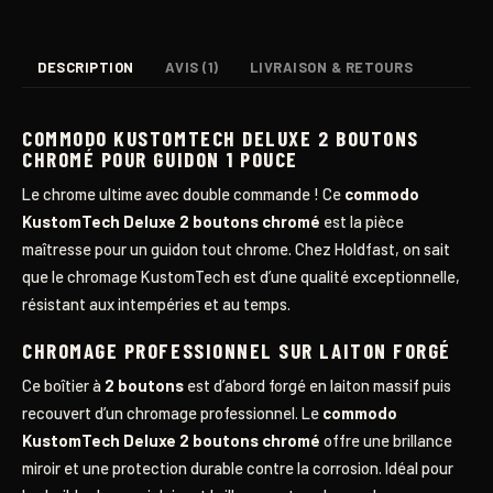
DESCRIPTION
AVIS (1)
LIVRAISON & RETOURS
COMMODO KUSTOMTECH DELUXE 2 BOUTONS
CHROMÉ POUR GUIDON 1 POUCE
Le chrome ultime avec double commande ! Ce
commodo
KustomTech Deluxe 2 boutons chromé
est la pièce
maîtresse pour un guidon tout chrome. Chez Holdfast, on sait
que le chromage KustomTech est d’une qualité exceptionnelle,
résistant aux intempéries et au temps.
CHROMAGE PROFESSIONNEL SUR LAITON FORGÉ
Ce boîtier à
2 boutons
est d’abord forgé en laiton massif puis
recouvert d’un chromage professionnel. Le
commodo
KustomTech Deluxe 2 boutons chromé
offre une brillance
miroir et une protection durable contre la corrosion. Idéal pour