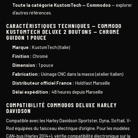
Toute la catégorie KustomTech — Commodos
— explorer
d’autres références.
CARACTÉRISTIQUES TECHNIQUES — COMMODO
KUSTOMTECH DELUXE 2 BOUTONS — CHROMÉ
GUIDON 1 POUCE
Marque :
KustomTech (Italie)
Finition :
Chromé
Dimension :
1 pouce
Fabrication :
Usinage CNC dans la masse (atelier italien)
Distributeur officiel France :
Holdfast Marseille
Délai expédition :
48 heures depuis Marseille
COMPATIBILITÉ COMMODOS DELUXE HARLEY
DAVIDSON
Compatible avec les Harley Davidson Sportster, Dyna, Softail, V-
Rod équipées du faisceau électrique d'origine. Pour les modèles
CAN-bus (Harley 2014+), vérifie compatibilité électronique sur la