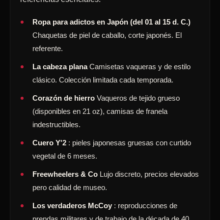
Ropa para adictos en Japón (del 01 al 15 d. C.)
Chaquetas de piel de caballo, corte japonés. El
referente.
La cabeza plana
Camisetas vaqueras y de estilo
clásico. Colección limitada cada temporada.
Corazón de hierro
Vaqueros de tejido grueso
(disponibles en 21 oz), camisas de franela
indestructibles.
Cuero Y'2
: pieles japonesas gruesas con curtido
vegetal de 6 meses.
Freewheelers & Co
Lujo discreto, precios elevados
pero calidad de museo.
Los verdaderos McCoy
: reproducciones de
prendas militares y de trabajo de la década de 40.