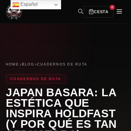
Español
0
CESTA
HOME
BLOG
CUADERNOS DE RUTA
CUADERNOS DE RUTA
JAPAN BASARA: LA
ESTÉTICA QUE
INSPIRA HOLDFAST
(Y POR QUÉ ES TAN