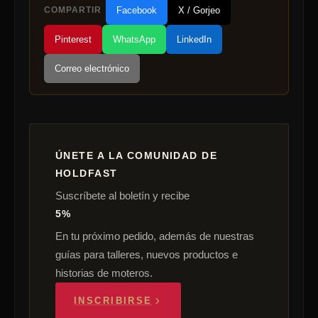
COMPARTIR
Facebook
X / Gorjeo
Pinterest
WhatsApp
LinkedIn
Correo electrónico
ÚNETE A LA COMUNIDAD DE
HOLDFAST
Suscríbete al boletín y recibe
5%
En tu próximo pedido, además de nuestras
guías para talleres, nuevos productos e
historias de moteros.
INSCRIBIRSE