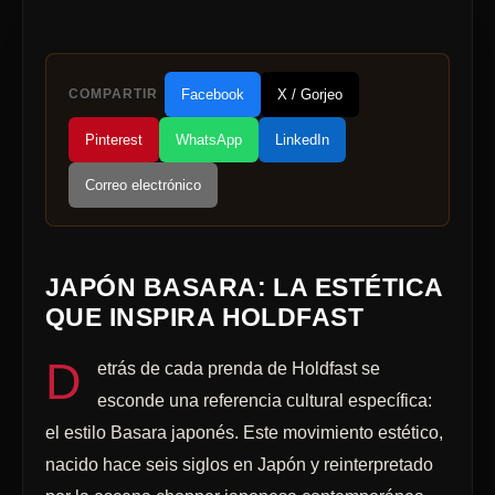
COMPARTIR
Facebook
X / Gorjeo
Pinterest
WhatsApp
LinkedIn
Correo electrónico
JAPÓN BASARA: LA ESTÉTICA
QUE INSPIRA HOLDFAST
D
etrás de cada prenda de Holdfast se
esconde una referencia cultural específica:
el estilo Basara japonés. Este movimiento estético,
nacido hace seis siglos en Japón y reinterpretado