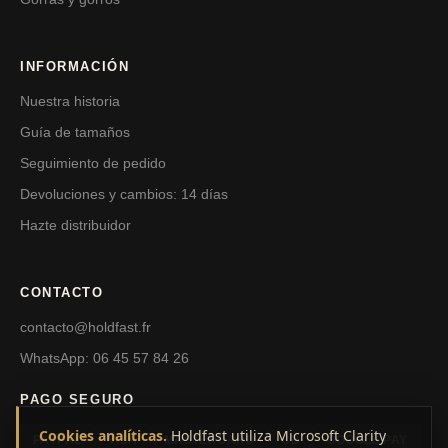
INFORMACIÓN
Nuestra historia
Guía de tamaños
Seguimiento de pedido
Devoluciones y cambios: 14 días
Hazte distribuidor
CONTACTO
contacto@holdfast.fr
WhatsApp: 06 45 57 84 26
PAGO SEGURO
Cookies analíticas.
Holdfast utiliza Microsoft Clarity
PAYPAL
VISA
MASTERCARD
CB
GOOGLE PAY