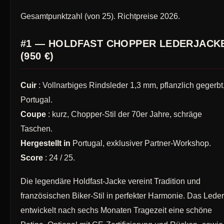
Gesamtpunktzahl (von 25). Richtpreise 2026.
#1 — HOLDFAST CHOPPER LEDERJACK
(950 €)
Cuir
: Vollnarbiges Rindsleder 1,3 mm, pflanzlich gegerbt
Portugal.
Coupe
: kurz, Chopper-Stil der 70er Jahre, schräge
Taschen.
Hergestellt in
Portugal, exklusiver Partner-Workshop.
Score
: 24 / 25.
Die legendäre Holdfast-Jacke vereint Tradition und
französischen Biker-Stil in perfekter Harmonie. Das Leder
entwickelt nach sechs Monaten Tragezeit eine schöne