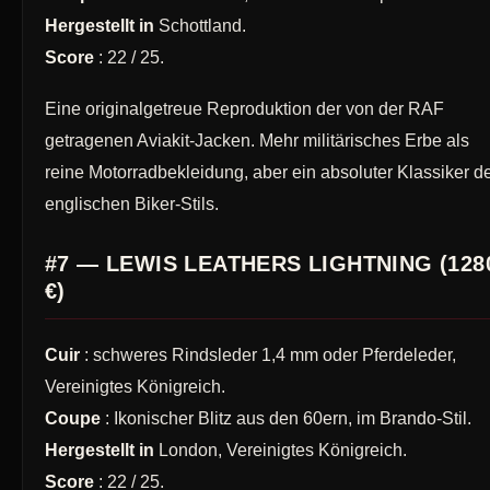
Hergestellt in
Schottland.
Score
: 22 / 25.
Eine originalgetreue Reproduktion der von der RAF
getragenen Aviakit-Jacken. Mehr militärisches Erbe als
reine Motorradbekleidung, aber ein absoluter Klassiker d
englischen Biker-Stils.
#7 — LEWIS LEATHERS LIGHTNING (128
€)
Cuir
: schweres Rindsleder 1,4 mm oder Pferdeleder,
Vereinigtes Königreich.
Coupe
: Ikonischer Blitz aus den 60ern, im Brando-Stil.
Hergestellt in
London, Vereinigtes Königreich.
Score
: 22 / 25.