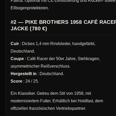
Patina. Optional mit CE-Zertifizierung und Rücken- sowie
Ellbogenprotektoren.
#2 — PIKE BROTHERS 1958 CAFÉ RACE
JACKE (780 €)
Cuir
: Dickes 1,4 mm Rindsleder, handgefärbt,
Deutschland.
Coupe
: Café Racer der 50er Jahre, Stehkragen,
asymmetrischer Reißverschluss.
Hergestellt in
: Deutschland.
Score
: 24 / 25.
Ein Klassiker. Getreu dem Stil von 1958, mit
modernisiertem Futter. Erhältlich bei Holdfast, dem
offiziellen französischen Vertriebspartner.