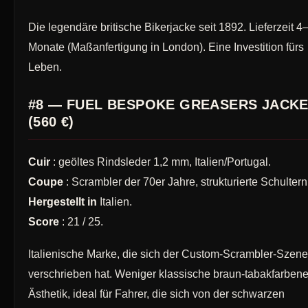
Die legendäre britische Bikerjacke seit 1892. Lieferzeit 4
Monate (Maßanfertigung in London). Eine Investition fürs
Leben.
#8 — FUEL BESPOKE GREASERS JACK
(560 €)
Cuir
: geöltes Rindsleder 1,2 mm, Italien/Portugal.
Coupe
: Scrambler der 70er Jahre, strukturierte Schultern
Hergestellt in
Italien.
Score
: 21 / 25.
Italienische Marke, die sich der Custom-Scrambler-Szene
verschrieben hat. Weniger klassische braun-tabakfarben
Ästhetik, ideal für Fahrer, die sich von der schwarzen